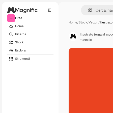
Crea
Home
/
Stock
/
Vettori
/
Illustrato
Home
Ricerca
Illustrato torna al mod
magnific
Stock
Esplora
Strumenti