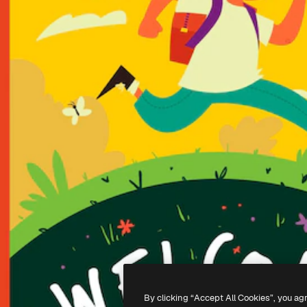
By clicking “Accept All Cookies”, you ag