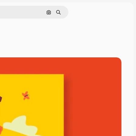
Cerca per immagine
Ricerca