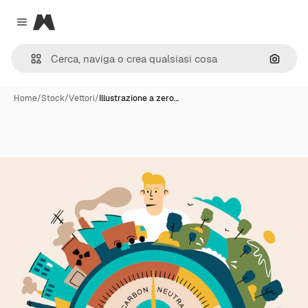
Magnific
Close menu
Cerca 
Home
/
Stock
/
Vettori
/
Illustrazione a zero…