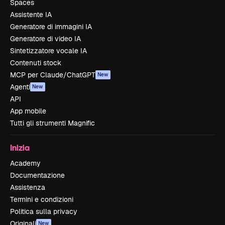
Spaces
Assistente IA
Generatore di immagini IA
Generatore di video IA
Sintetizzatore vocale IA
Contenuti stock
MCP per Claude/ChatGPT
New
Agenti
New
API
App mobile
Tutti gli strumenti Magnific
Inizia
Academy
Documentazione
Assistenza
Termini e condizioni
Politica sulla privacy
Originali
New