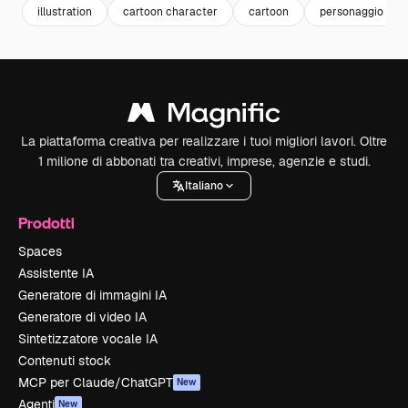
illustration
cartoon character
cartoon
personaggio
La piattaforma creativa per realizzare i tuoi migliori lavori. Oltre
1 milione di abbonati tra creativi, imprese, agenzie e studi.
Italiano
Prodotti
Spaces
Assistente IA
Generatore di immagini IA
Generatore di video IA
Sintetizzatore vocale IA
Contenuti stock
MCP per Claude/ChatGPT
New
Agenti
New