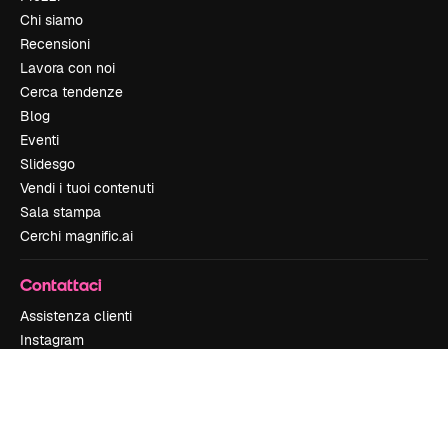
Chi siamo
Recensioni
Lavora con noi
Cerca tendenze
Blog
Eventi
Slidesgo
Vendi i tuoi contenuti
Sala stampa
Cerchi magnific.ai
Contattaci
Assistenza clienti
Instagram
YouTube
LinkedIn
TikTok
Discord