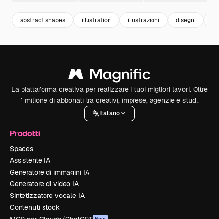
abstract shapes
illustration
illustrazioni
disegni
ba
La piattaforma creativa per realizzare i tuoi migliori lavori. Oltre
1 milione di abbonati tra creativi, imprese, agenzie e studi.
Italiano
Prodotti
Spaces
Assistente IA
Generatore di immagini IA
Generatore di video IA
Sintetizzatore vocale IA
Contenuti stock
New