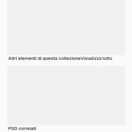
Altri elementi di questa collezione
Visualizza tutto
PSD correlati