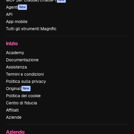
MCP per Claude/ChatGPT
Agenti
New
API
App mobile
Tutti gli strumenti Magnific
Inizia
Academy
Documentazione
Assistenza
Termini e condizioni
Politica sulla privacy
Originali
New
Politica dei cookie
Centro di fiducia
Affiliati
Aziende
Azienda