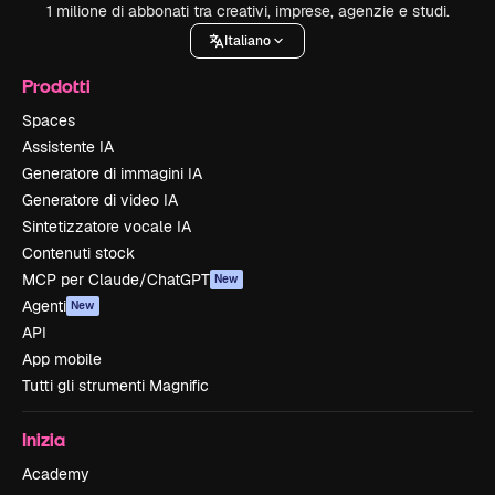
1 milione di abbonati tra creativi, imprese, agenzie e studi.
Italiano
Prodotti
Spaces
Assistente IA
Generatore di immagini IA
Generatore di video IA
Sintetizzatore vocale IA
Contenuti stock
MCP per Claude/ChatGPT
New
Agenti
New
API
App mobile
Tutti gli strumenti Magnific
Inizia
Academy