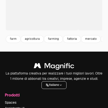
farm
agricoltura
farming
fattoria
mercato
il
La piattaforma creativa per realizzare i tuoi migliori lavori. Oltre
1 milione di abbonati tra creativi, imprese, agenzie e studi.
Italiano
Prodotti
Spaces