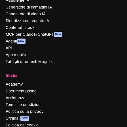
Assistente IA
Generatore di immagini IA
Generatore di video IA
Sintetizzatore vocale IA
Contenuti stock
MCP per Claude/ChatGPT
New
Agenti
New
API
App mobile
Tutti gli strumenti Magnific
Inizia
Academy
Documentazione
Assistenza
Termini e condizioni
Politica sulla privacy
Originali
New
Politica dei cookie