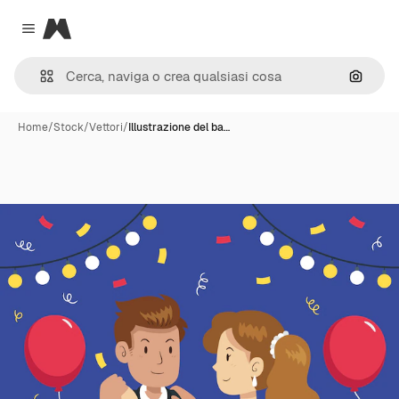
Magnific
Close menu
Cerca 
Home
/
Stock
/
Vettori
/
Illustrazione del ba…