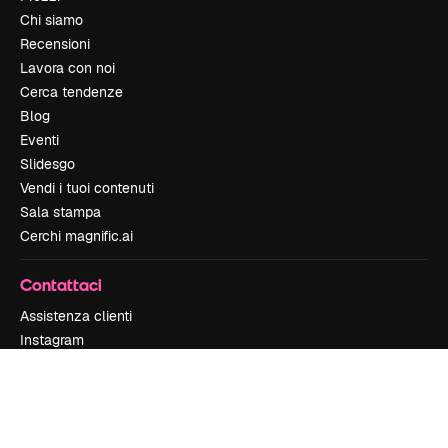
Chi siamo
Recensioni
Lavora con noi
Cerca tendenze
Blog
Eventi
Slidesgo
Vendi i tuoi contenuti
Sala stampa
Cerchi magnific.ai
Contattaci
Assistenza clienti
Instagram
YouTube
LinkedIn
TikTok
Discord