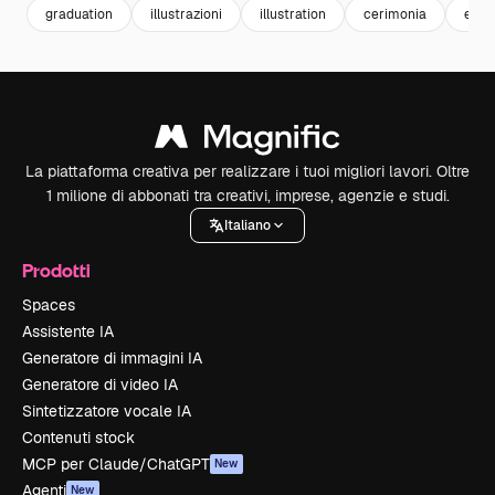
graduation
illustrazioni
illustration
cerimonia
even
La piattaforma creativa per realizzare i tuoi migliori lavori. Oltre
1 milione di abbonati tra creativi, imprese, agenzie e studi.
Italiano
Prodotti
Spaces
Assistente IA
Generatore di immagini IA
Generatore di video IA
Sintetizzatore vocale IA
Contenuti stock
MCP per Claude/ChatGPT
New
Agenti
New