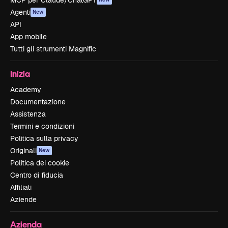
MCP per Claude/ChatGPT
Agenti
New
API
App mobile
Tutti gli strumenti Magnific
Inizia
Academy
Documentazione
Assistenza
Termini e condizioni
Politica sulla privacy
Originali
New
Politica dei cookie
Centro di fiducia
Affiliati
Aziende
Azienda