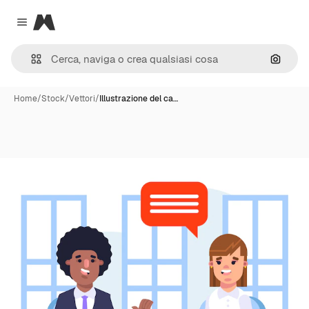
Magnific
Close menu
Cerca 
Home
/
Stock
/
Vettori
/
Illustrazione del ca…