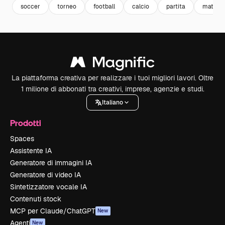
soccer
torneo
football
calcio
partita
match
La piattaforma creativa per realizzare i tuoi migliori lavori. Oltre
1 milione di abbonati tra creativi, imprese, agenzie e studi.
Italiano
Prodotti
Spaces
Assistente IA
Generatore di immagini IA
Generatore di video IA
Sintetizzatore vocale IA
Contenuti stock
MCP per Claude/ChatGPT
New
Agenti
New