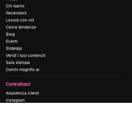
Chi siamo
Recensioni
Lavora con noi
Cerca tendenze
Blog
Eventi
Slidesgo
Vendi i tuoi contenuti
Sala stampa
Cerchi magnific.ai
Contattaci
Assistenza clienti
Instagram
YouTube
LinkedIn
TikTok
Discord