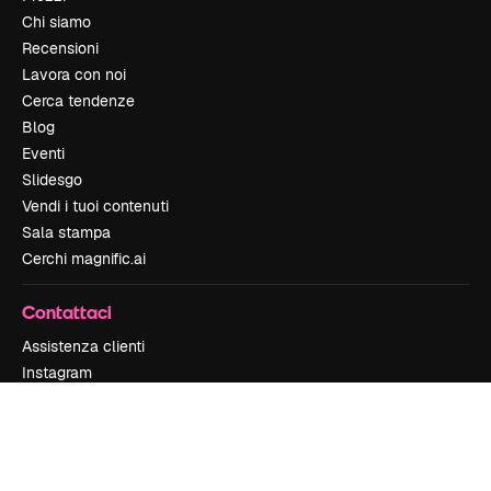
Chi siamo
Recensioni
Lavora con noi
Cerca tendenze
Blog
Eventi
Slidesgo
Vendi i tuoi contenuti
Sala stampa
Cerchi magnific.ai
Contattaci
Assistenza clienti
Instagram
YouTube
LinkedIn
TikTok
Discord