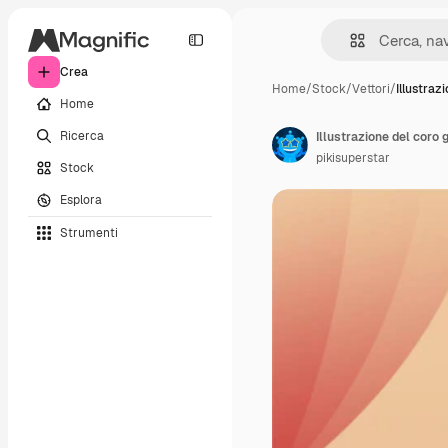
Crea
Home
/
Stock
/
Vettori
/
Illustraz
Home
Ricerca
Illustrazione del coro 
pikisuperstar
Stock
Esplora
Strumenti