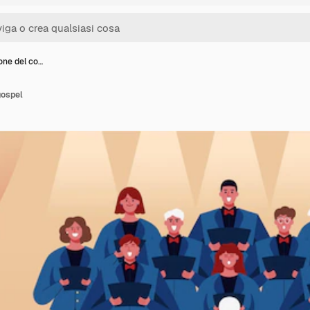
ione del co…
gospel