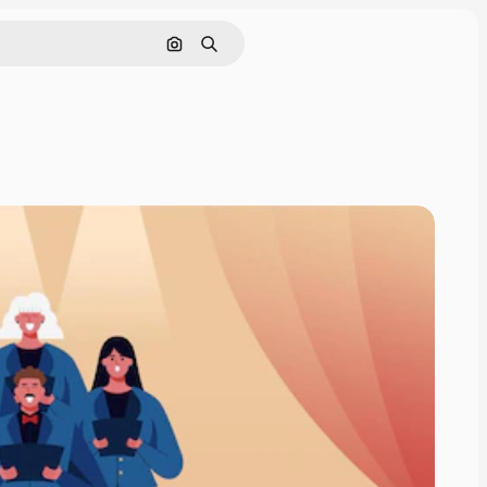
Cerca per immagine
Ricerca