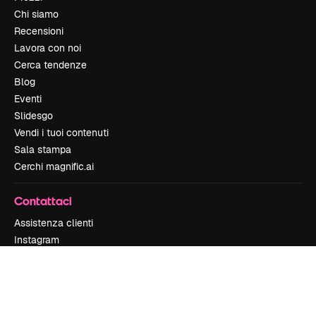
Chi siamo
Recensioni
Lavora con noi
Cerca tendenze
Blog
Eventi
Slidesgo
Vendi i tuoi contenuti
Sala stampa
Cerchi magnific.ai
Contattaci
Assistenza clienti
Instagram
YouTube
LinkedIn
TikTok
Discord