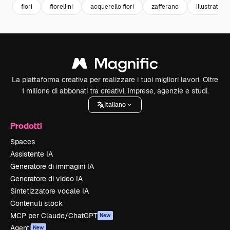
fiori
fiorellini
acquerello fiori
zafferano
illustration
La piattaforma creativa per realizzare i tuoi migliori lavori. Oltre
1 milione di abbonati tra creativi, imprese, agenzie e studi.
Italiano
Prodotti
Spaces
Assistente IA
Generatore di immagini IA
Generatore di video IA
Sintetizzatore vocale IA
Contenuti stock
MCP per Claude/ChatGPT
New
Agenti
New