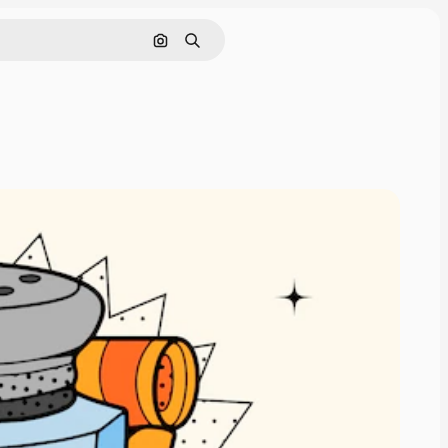
Cerca per immagine
Ricerca