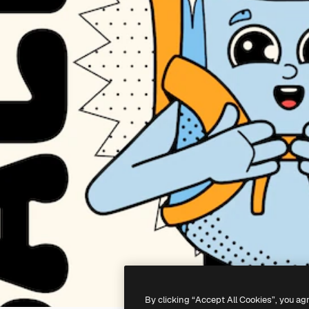
By clicking “Accept All Cookies”, you ag