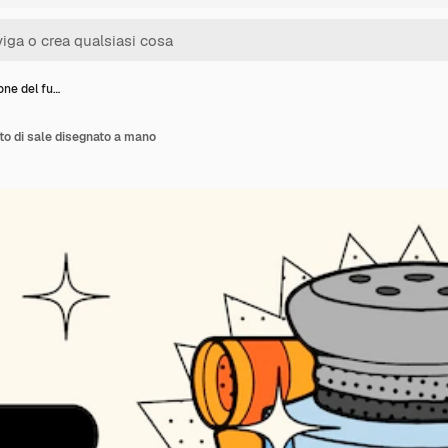
ione del fu…
tto di sale disegnato a mano