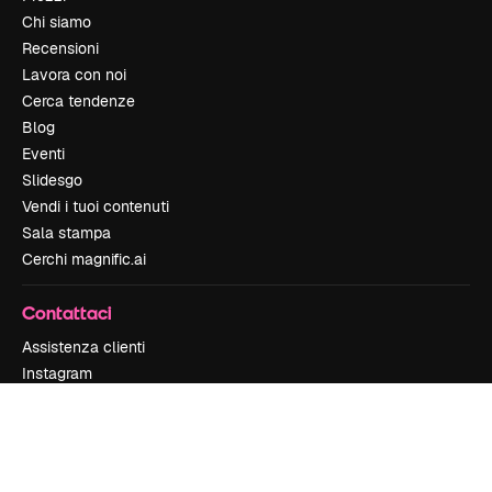
Chi siamo
Recensioni
Lavora con noi
Cerca tendenze
Blog
Eventi
Slidesgo
Vendi i tuoi contenuti
Sala stampa
Cerchi magnific.ai
Contattaci
Assistenza clienti
Instagram
YouTube
LinkedIn
TikTok
Discord