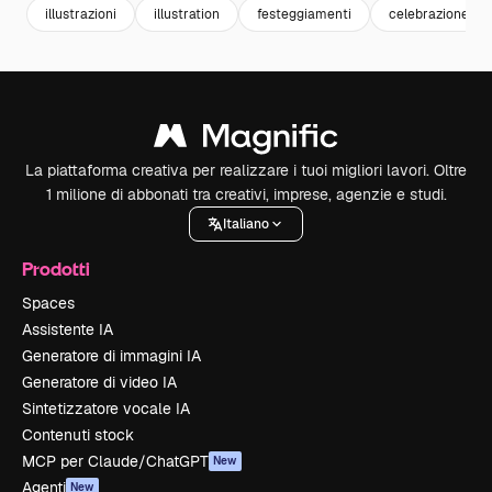
illustrazioni
illustration
festeggiamenti
celebrazione
La piattaforma creativa per realizzare i tuoi migliori lavori. Oltre
1 milione di abbonati tra creativi, imprese, agenzie e studi.
Italiano
Prodotti
Spaces
Assistente IA
Generatore di immagini IA
Generatore di video IA
Sintetizzatore vocale IA
Contenuti stock
MCP per Claude/ChatGPT
New
Agenti
New