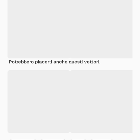
Potrebbero piacerti anche questi vettori.