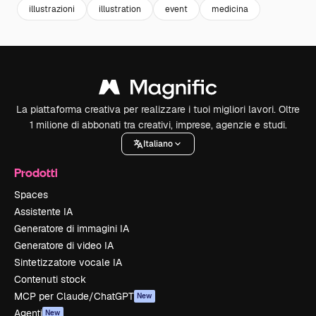
illustrazioni
illustration
event
medicina
La piattaforma creativa per realizzare i tuoi migliori lavori. Oltre
1 milione di abbonati tra creativi, imprese, agenzie e studi.
Italiano
Prodotti
Spaces
Assistente IA
Generatore di immagini IA
Generatore di video IA
Sintetizzatore vocale IA
Contenuti stock
MCP per Claude/ChatGPT
New
Agenti
New