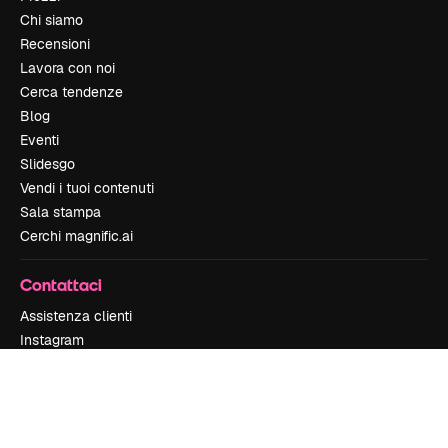
Chi siamo
Recensioni
Lavora con noi
Cerca tendenze
Blog
Eventi
Slidesgo
Vendi i tuoi contenuti
Sala stampa
Cerchi magnific.ai
Contattaci
Assistenza clienti
Instagram
YouTube
LinkedIn
TikTok
Discord