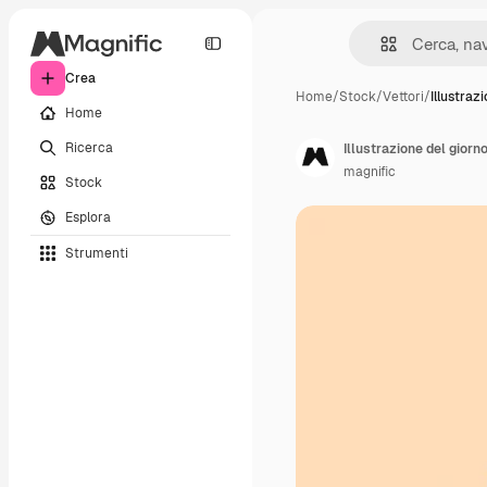
Crea
Home
/
Stock
/
Vettori
/
Illustraz
Home
Ricerca
Illustrazione del giorno
magnific
Stock
Esplora
Strumenti