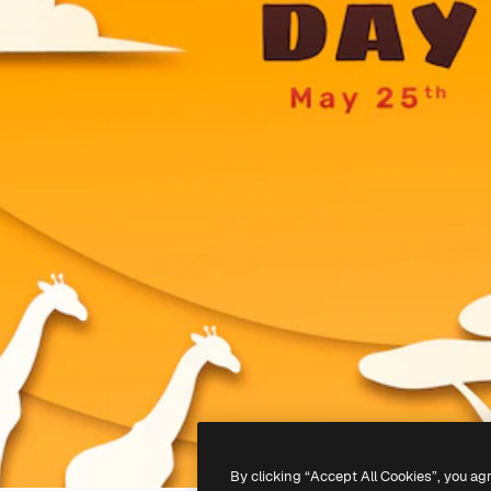
By clicking “Accept All Cookies”, you ag