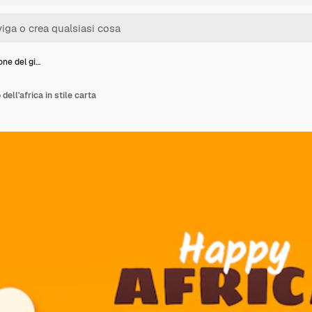
ione del gi…
 dell'africa in stile carta