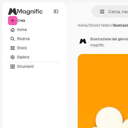
Crea
Home
/
Stock
/
Vettori
/
Illustraz
Home
Ricerca
Illustrazione del giorno
magnific
Stock
Esplora
Strumenti