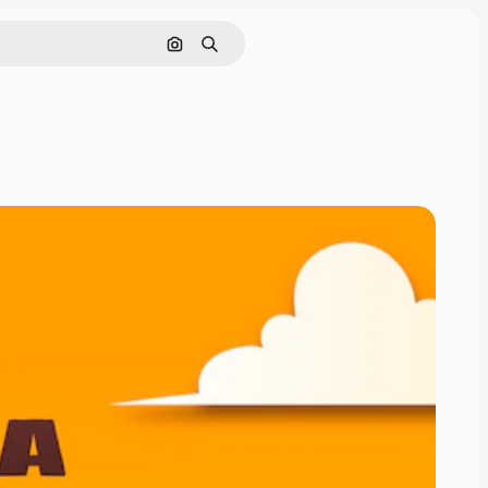
Cerca per immagine
Ricerca