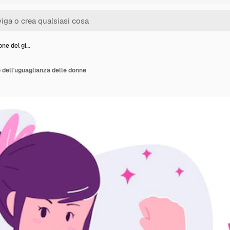
ione del gi…
o dell'uguaglianza delle donne