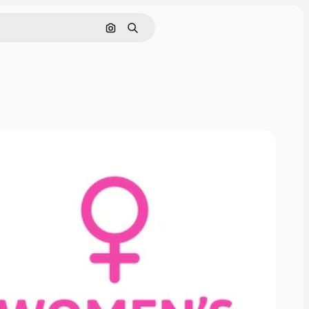
Cerca per immagine
Ricerca