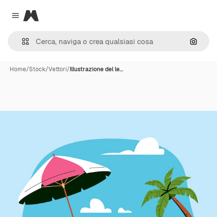
Magnific
Close menu
Cerca 
Home
/
Stock
/
Vettori
/
Illustrazione del le…