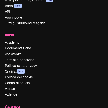
MCP per Claude/ChatGPT
Agenti
New
API
App mobile
Tutti gli strumenti Magnific
Inizia
Academy
Documentazione
Assistenza
Termini e condizioni
Politica sulla privacy
Originali
New
Politica dei cookie
Centro di fiducia
Affiliati
Aziende
Azienda