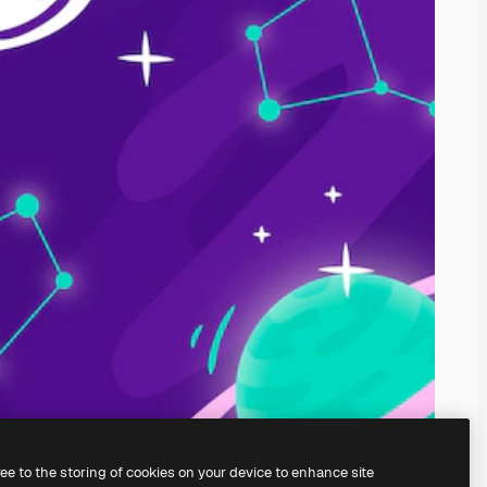
ree to the storing of cookies on your device to enhance site