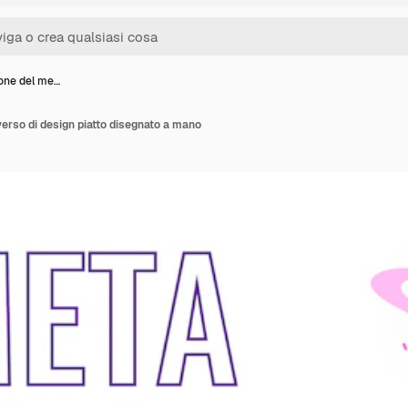
ione del me…
verso di design piatto disegnato a mano