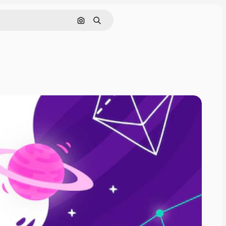
Cerca per immagine
Ricerca