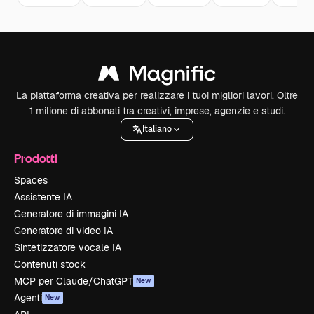
La piattaforma creativa per realizzare i tuoi migliori lavori. Oltre
1 milione di abbonati tra creativi, imprese, agenzie e studi.
Italiano
Prodotti
Spaces
Assistente IA
Generatore di immagini IA
Generatore di video IA
Sintetizzatore vocale IA
Contenuti stock
MCP per Claude/ChatGPT
New
Agenti
New