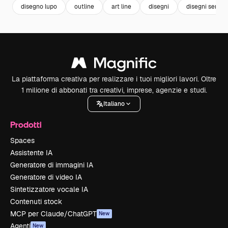
disegno lupo
outline
art line
disegni
disegni sempli
La piattaforma creativa per realizzare i tuoi migliori lavori. Oltre
1 milione di abbonati tra creativi, imprese, agenzie e studi.
Italiano
Prodotti
Spaces
Assistente IA
Generatore di immagini IA
Generatore di video IA
Sintetizzatore vocale IA
Contenuti stock
MCP per Claude/ChatGPT
New
Agenti
New