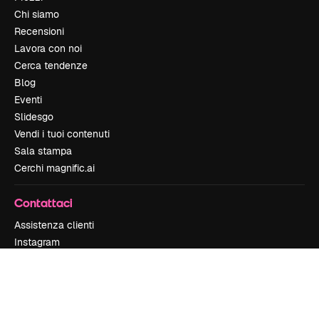
Chi siamo
Recensioni
Lavora con noi
Cerca tendenze
Blog
Eventi
Slidesgo
Vendi i tuoi contenuti
Sala stampa
Cerchi magnific.ai
Contattaci
Assistenza clienti
Instagram
YouTube
LinkedIn
TikTok
Discord