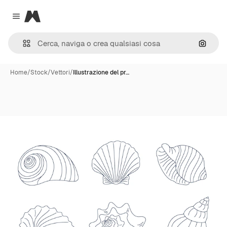
Magnific
Close menu
Cerca 
Home
/
Stock
/
Vettori
/
Illustrazione del pr…