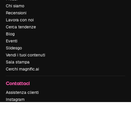
Chi siamo
Recensioni
Lavora con noi
Cerca tendenze
Blog
Eventi
Slidesgo
Vendi i tuoi contenuti
Sala stampa
Cerchi magnific.ai
Contattaci
Assistenza clienti
Instagram
YouTube
LinkedIn
TikTok
Discord