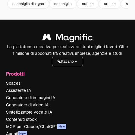
conchiglia disegno
conchiglia
outline
art line
set
La piattaforma creativa per realizzare i tuoi migliori lavori. Oltre
1 milione di abbonati tra creativi, imprese, agenzie e studi.
Italiano
Prodotti
Spaces
Assistente IA
Generatore di immagini IA
Generatore di video IA
Sintetizzatore vocale IA
Contenuti stock
MCP per Claude/ChatGPT
New
Agenti
New