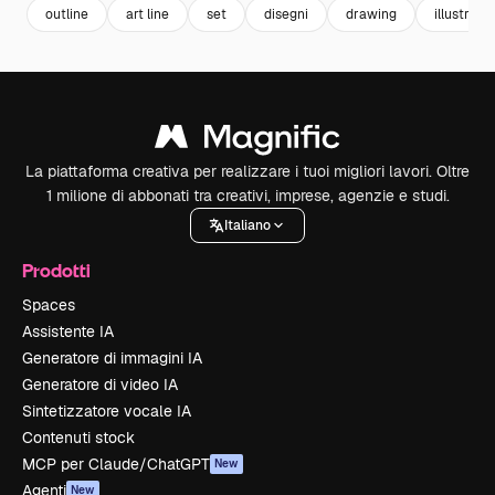
outline
art line
set
disegni
drawing
illustratio
La piattaforma creativa per realizzare i tuoi migliori lavori. Oltre
1 milione di abbonati tra creativi, imprese, agenzie e studi.
Italiano
Prodotti
Spaces
Assistente IA
Generatore di immagini IA
Generatore di video IA
Sintetizzatore vocale IA
Contenuti stock
MCP per Claude/ChatGPT
New
Agenti
New