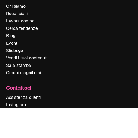
Chi siamo
Recensioni
Lavora con noi
Cerca tendenze
Blog
Eventi
Slidesgo
Vendi i tuoi contenuti
Sala stampa
Cerchi magnific.ai
Contattaci
Assistenza clienti
Instagram
YouTube
LinkedIn
TikTok
Discord