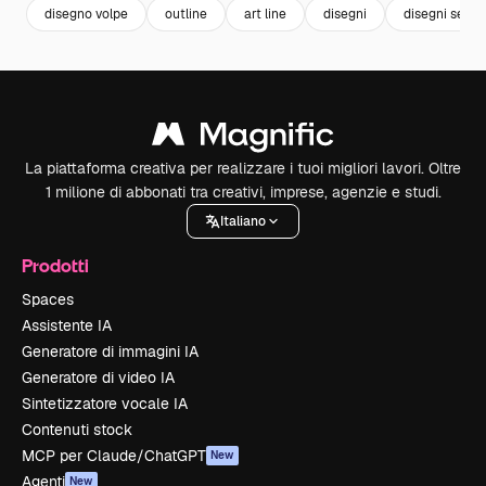
disegno volpe
outline
art line
disegni
disegni sempl
La piattaforma creativa per realizzare i tuoi migliori lavori. Oltre
1 milione di abbonati tra creativi, imprese, agenzie e studi.
Italiano
Prodotti
Spaces
Assistente IA
Generatore di immagini IA
Generatore di video IA
Sintetizzatore vocale IA
Contenuti stock
MCP per Claude/ChatGPT
New
Agenti
New