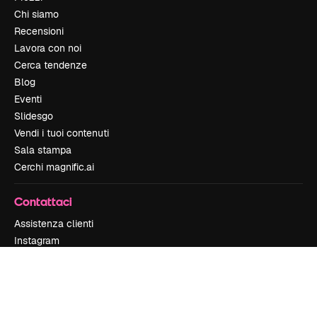
Chi siamo
Recensioni
Lavora con noi
Cerca tendenze
Blog
Eventi
Slidesgo
Vendi i tuoi contenuti
Sala stampa
Cerchi magnific.ai
Contattaci
Assistenza clienti
Instagram
YouTube
LinkedIn
TikTok
Discord