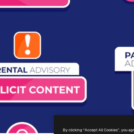
By clicking “Accept All Cookies”, you ag