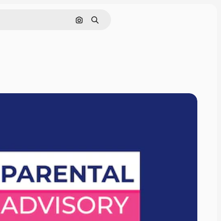
Cerca per immagine
Ricerca