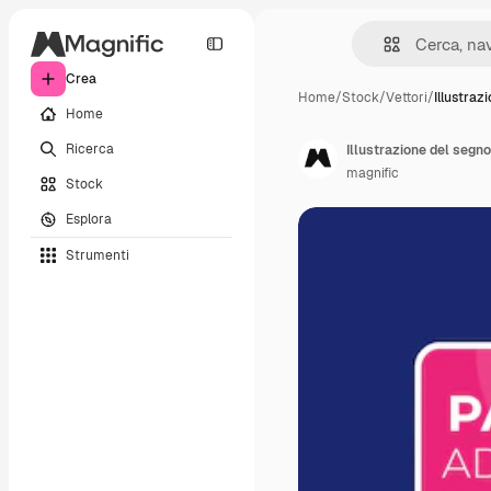
Crea
Home
/
Stock
/
Vettori
/
Illustraz
Home
Ricerca
Illustrazione del segno
magnific
Stock
Esplora
Strumenti