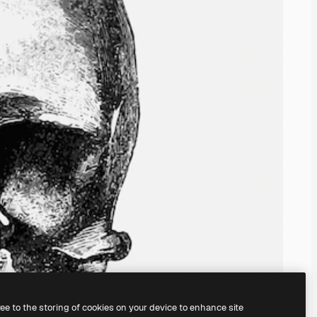
ree to the storing of cookies on your device to enhance site