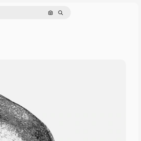
Cerca per immagine
Ricerca