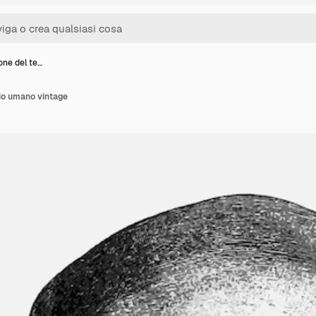
ione del te…
hio umano vintage