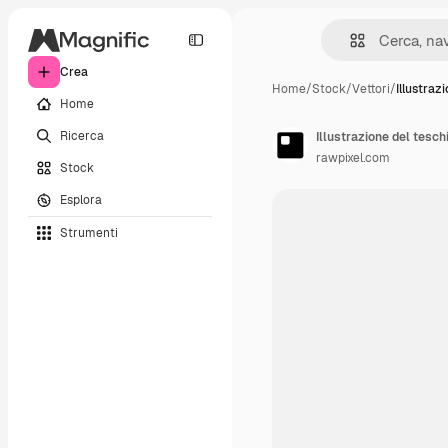
Crea
Home
/
Stock
/
Vettori
/
Illustraz
Home
Ricerca
Illustrazione del tesc
rawpixel.com
Stock
Esplora
Strumenti