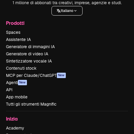
1 milione di abbonati tra creativi, imprese, agenzie e studi.
Italiano
Prodotti
Spaces
Assistente IA
Generatore di immagini IA
Generatore di video IA
Sintetizzatore vocale IA
Contenuti stock
MCP per Claude/ChatGPT
New
Agenti
New
API
App mobile
Tutti gli strumenti Magnific
Inizia
Academy