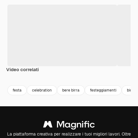
Video correlati
festa
celebration
bere birra
festeggiamenti
birra
La piattaforma creativa per realizzare i tuoi migliori lavori. Oltre