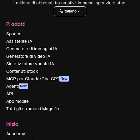
1 milione di abbonati tra creativi, imprese, agenzie e studi.
Italiano
Prodotti
Spaces
Assistente IA
Generatore di immagini IA
Generatore di video IA
Sintetizzatore vocale IA
Contenuti stock
MCP per Claude/ChatGPT
New
Agenti
New
API
App mobile
Tutti gli strumenti Magnific
Inizia
Academy