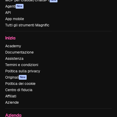
MCP per Claude/ChatGPT
Agenti
New
API
App mobile
Tutti gli strumenti Magnific
Inizia
Academy
Documentazione
Assistenza
Termini e condizioni
Politica sulla privacy
Originali
New
Politica dei cookie
Centro di fiducia
Affiliati
Aziende
Azienda