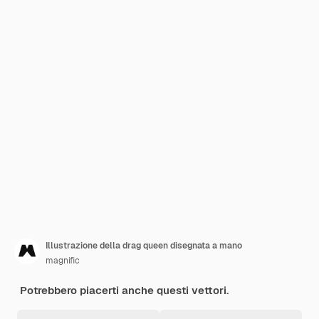
Illustrazione della drag queen disegnata a mano
magnific
Potrebbero piacerti anche questi vettori.