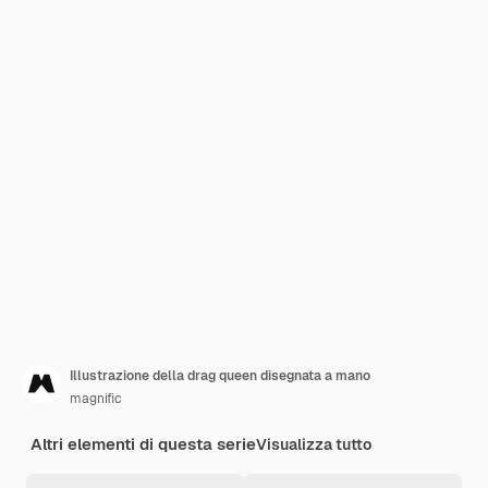
Illustrazione della drag queen disegnata a mano
magnific
Altri elementi di questa serie
Visualizza tutto