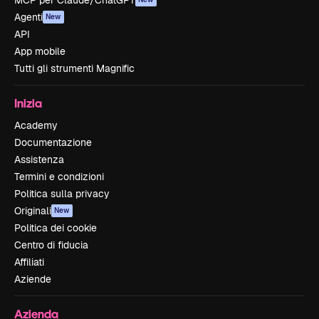
MCP per Claude/ChatGPT
Agenti
New
API
App mobile
Tutti gli strumenti Magnific
Inizia
Academy
Documentazione
Assistenza
Termini e condizioni
Politica sulla privacy
Originali
New
Politica dei cookie
Centro di fiducia
Affiliati
Aziende
Azienda