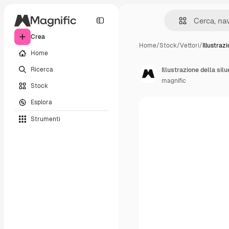
Crea
Home
/
Stock
/
Vettori
/
Illustraz
Home
Ricerca
Illustrazione della sil
magnific
Stock
Esplora
Strumenti