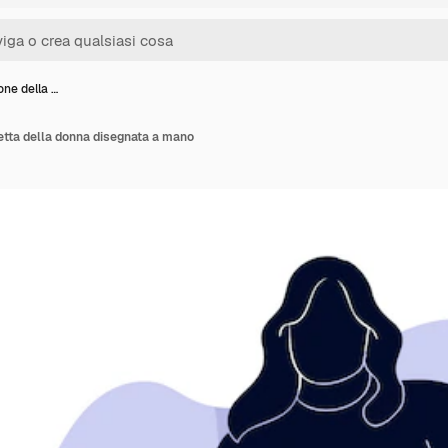
ione della …
uetta della donna disegnata a mano