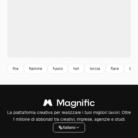
fire
fiamme
fuoco
hot
torcia
flare
bagl
La piattaforma creativa per realizzare i tuoi migliori lavori. Oltre
1 milione di abbonati tra creativi, imprese, agenzie e studi.
Italiano