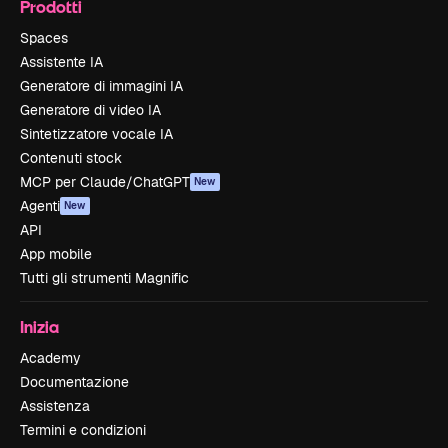
Prodotti
Spaces
Assistente IA
Generatore di immagini IA
Generatore di video IA
Sintetizzatore vocale IA
Contenuti stock
MCP per Claude/ChatGPT
New
Agenti
New
API
App mobile
Tutti gli strumenti Magnific
Inizia
Academy
Documentazione
Assistenza
Termini e condizioni