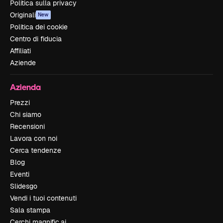
Politica sulla privacy
Originali
New
Politica dei cookie
Centro di fiducia
Affiliati
Aziende
Azienda
Prezzi
Chi siamo
Recensioni
Lavora con noi
Cerca tendenze
Blog
Eventi
Slidesgo
Vendi i tuoi contenuti
Sala stampa
Cerchi magnific.ai