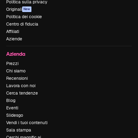
Politica sulla privacy
Originali
New
Politica dei cookie
Centro di fiducia
Affiliati
Aziende
Azienda
Prezzi
Chi siamo
Recensioni
Lavora con noi
Cerca tendenze
Blog
Eventi
Slidesgo
Vendi i tuoi contenuti
Sala stampa
Cerchi magnific.ai