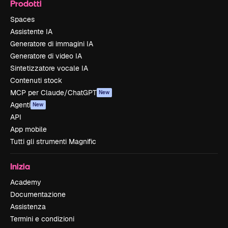
Prodotti
Spaces
Assistente IA
Generatore di immagini IA
Generatore di video IA
Sintetizzatore vocale IA
Contenuti stock
MCP per Claude/ChatGPT
New
Agenti
New
API
App mobile
Tutti gli strumenti Magnific
Inizia
Academy
Documentazione
Assistenza
Termini e condizioni