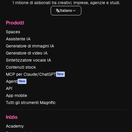
1 milione di abbonati tra creativi, imprese, agenzie e studi.
Italiano
Prodotti
Spaces
Assistente IA
Generatore di immagini IA
Generatore di video IA
Sintetizzatore vocale IA
Contenuti stock
MCP per Claude/ChatGPT
New
Agenti
New
API
App mobile
Tutti gli strumenti Magnific
Inizia
Academy