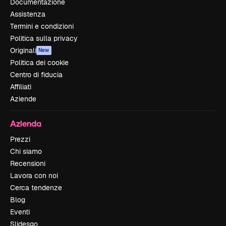
Documentazione
Assistenza
Termini e condizioni
Politica sulla privacy
Originali
New
Politica dei cookie
Centro di fiducia
Affiliati
Aziende
Azienda
Prezzi
Chi siamo
Recensioni
Lavora con noi
Cerca tendenze
Blog
Eventi
Slidesgo