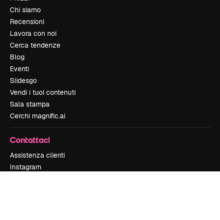
Chi siamo
Recensioni
Lavora con noi
Cerca tendenze
Blog
Eventi
Slidesgo
Vendi i tuoi contenuti
Sala stampa
Cerchi magnific.ai
Contattaci
Assistenza clienti
Instagram
YouTube
LinkedIn
TikTok
Discord