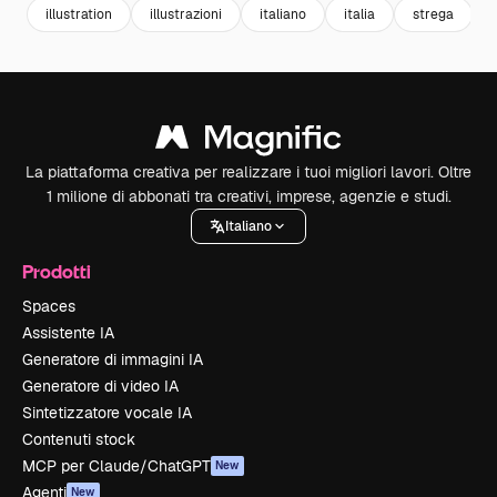
illustration
illustrazioni
italiano
italia
strega
La piattaforma creativa per realizzare i tuoi migliori lavori. Oltre
1 milione di abbonati tra creativi, imprese, agenzie e studi.
Italiano
Prodotti
Spaces
Assistente IA
Generatore di immagini IA
Generatore di video IA
Sintetizzatore vocale IA
Contenuti stock
MCP per Claude/ChatGPT
New
Agenti
New