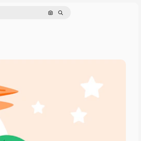
Cerca per immagine
Ricerca