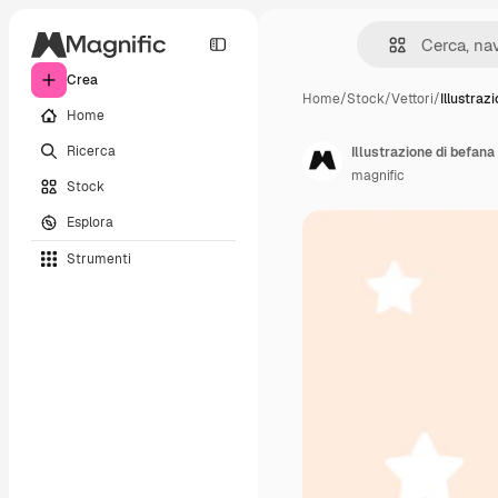
Crea
Home
/
Stock
/
Vettori
/
Illustraz
Home
Ricerca
Illustrazione di befana
magnific
Stock
Esplora
Strumenti