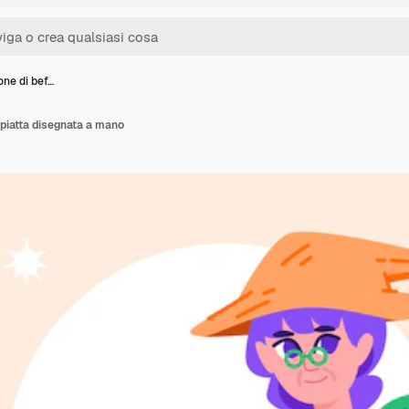
ione di bef…
 piatta disegnata a mano