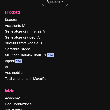
Italiano
Prodotti
Spaces
Assistente IA
Generatore di immagini IA
Generatore di video IA
Sintetizzatore vocale IA
Contenuti stock
MCP per Claude/ChatGPT
New
Agenti
New
API
App mobile
Tutti gli strumenti Magnific
Inizia
Academy
Documentazione