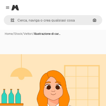
Magnific
Close menu
Cerca 
Home
/
Stock
/
Vettori
/
Illustrazione di car…