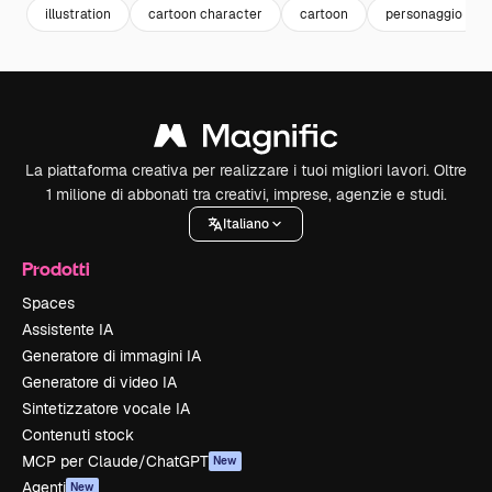
illustration
cartoon character
cartoon
personaggio
La piattaforma creativa per realizzare i tuoi migliori lavori. Oltre
1 milione di abbonati tra creativi, imprese, agenzie e studi.
Italiano
Prodotti
Spaces
Assistente IA
Generatore di immagini IA
Generatore di video IA
Sintetizzatore vocale IA
Contenuti stock
MCP per Claude/ChatGPT
New
Agenti
New