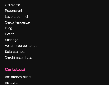
Chi siamo
Recensioni
Lavora con noi
Cerca tendenze
Blog
Eventi
Slidesgo
Vendi i tuoi contenuti
Sala stampa
Cerchi magnific.ai
Contattaci
Assistenza clienti
Instagram
YouTube
LinkedIn
TikTok
Discord