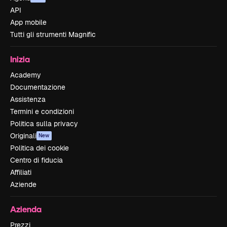
API
App mobile
Tutti gli strumenti Magnific
Inizia
Academy
Documentazione
Assistenza
Termini e condizioni
Politica sulla privacy
Originali
New
Politica dei cookie
Centro di fiducia
Affiliati
Aziende
Azienda
Prezzi