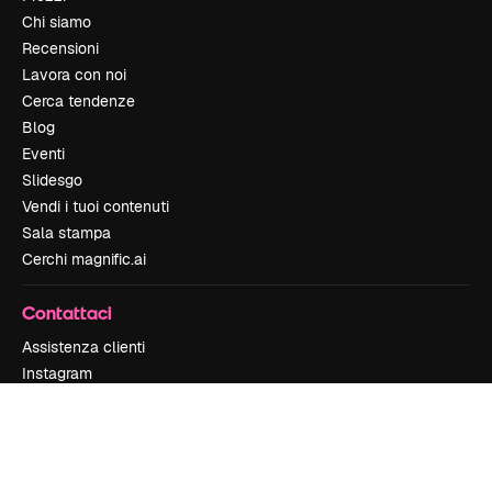
Chi siamo
Recensioni
Lavora con noi
Cerca tendenze
Blog
Eventi
Slidesgo
Vendi i tuoi contenuti
Sala stampa
Cerchi magnific.ai
Contattaci
Assistenza clienti
Instagram
YouTube
LinkedIn
TikTok
Discord