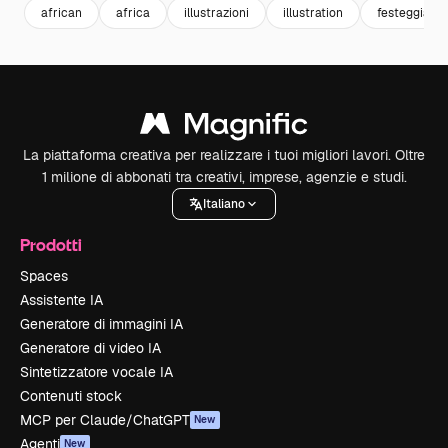
african
africa
illustrazioni
illustration
festeggiame
La piattaforma creativa per realizzare i tuoi migliori lavori. Oltre
1 milione di abbonati tra creativi, imprese, agenzie e studi.
Italiano
Prodotti
Spaces
Assistente IA
Generatore di immagini IA
Generatore di video IA
Sintetizzatore vocale IA
Contenuti stock
MCP per Claude/ChatGPT
New
Agenti
New