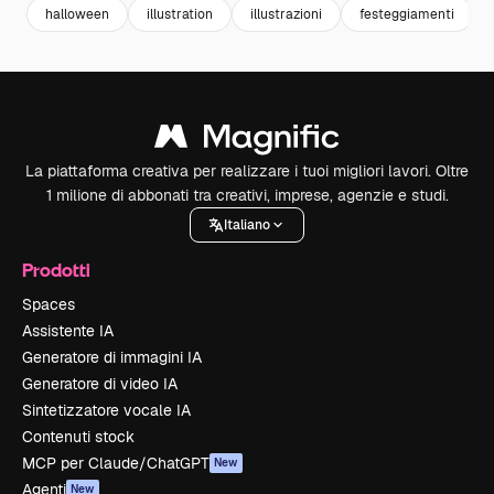
halloween
illustration
illustrazioni
festeggiamenti
La piattaforma creativa per realizzare i tuoi migliori lavori. Oltre
1 milione di abbonati tra creativi, imprese, agenzie e studi.
Italiano
Prodotti
Spaces
Assistente IA
Generatore di immagini IA
Generatore di video IA
Sintetizzatore vocale IA
Contenuti stock
MCP per Claude/ChatGPT
New
Agenti
New