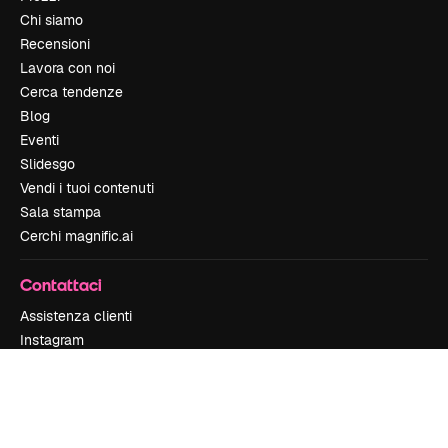
Chi siamo
Recensioni
Lavora con noi
Cerca tendenze
Blog
Eventi
Slidesgo
Vendi i tuoi contenuti
Sala stampa
Cerchi magnific.ai
Contattaci
Assistenza clienti
Instagram
YouTube
LinkedIn
TikTok
Discord