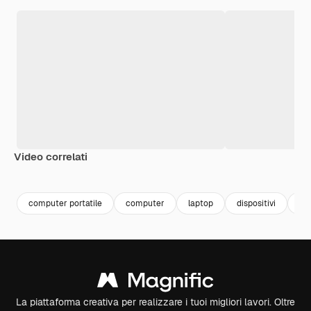
Video correlati
Premium
Premium
Premium
Premium
computer portatile
computer
laptop
dispositivi
ha
La piattaforma creativa per realizzare i tuoi migliori lavori. Oltre