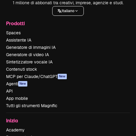
1 milione di abbonati tra creativi, imprese, agenzie e studi.
Italiano
Prodotti
Spaces
Assistente IA
Generatore di immagini IA
Generatore di video IA
Sintetizzatore vocale IA
Contenuti stock
MCP per Claude/ChatGPT
New
Agenti
New
API
App mobile
Tutti gli strumenti Magnific
Inizia
Academy