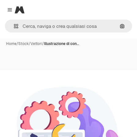
Magnific
Close menu
Cerca 
Home
/
Stock
/
Vettori
/
Illustrazione di con…