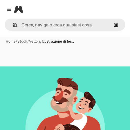
Magnific
Close menu
Cerca 
Home
/
Stock
/
Vettori
/
Illustrazione di fes…