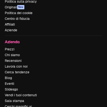
Politica sulla privacy
Originali
New
Politica dei cookie
Centro di fiducia
Affiliati
Aziende
Azienda
Prezzi
Chi siamo
Recensioni
Lavora con noi
Cerca tendenze
Blog
Eventi
Slidesgo
Vendi i tuoi contenuti
Sala stampa
Cerchi magnific.ai