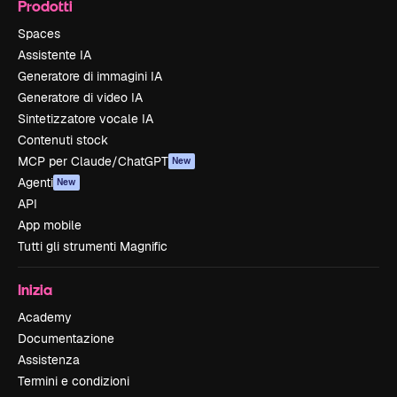
Prodotti
Spaces
Assistente IA
Generatore di immagini IA
Generatore di video IA
Sintetizzatore vocale IA
Contenuti stock
MCP per Claude/ChatGPT
New
Agenti
New
API
App mobile
Tutti gli strumenti Magnific
Inizia
Academy
Documentazione
Assistenza
Termini e condizioni