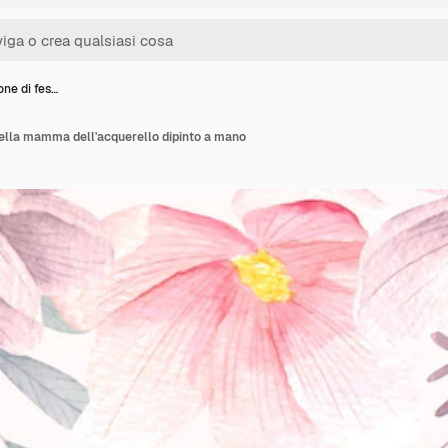
ione di fes…
 della mamma dell'acquerello dipinto a mano