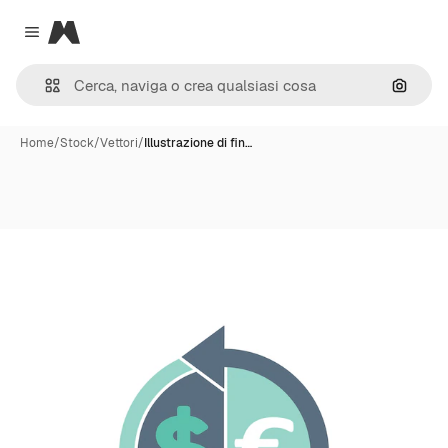
Magnific
Close menu
Cerca 
Home
/
Stock
/
Vettori
/
Illustrazione di fin…