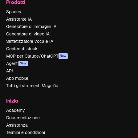
Prodotti
Spaces
Assistente IA
Generatore di immagini IA
Generatore di video IA
Sintetizzatore vocale IA
Contenuti stock
MCP per Claude/ChatGPT
New
Agenti
New
API
App mobile
Tutti gli strumenti Magnific
Inizia
Academy
Documentazione
Assistenza
Termini e condizioni