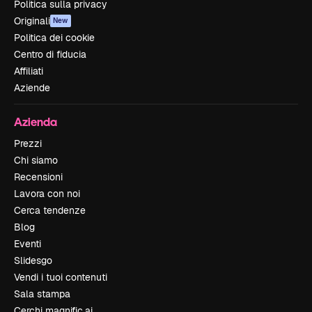
Politica sulla privacy
Originali
New
Politica dei cookie
Centro di fiducia
Affiliati
Aziende
Azienda
Prezzi
Chi siamo
Recensioni
Lavora con noi
Cerca tendenze
Blog
Eventi
Slidesgo
Vendi i tuoi contenuti
Sala stampa
Cerchi magnific.ai