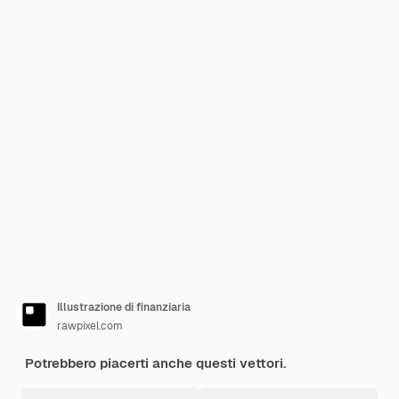
Illustrazione di finanziaria
rawpixel.com
Potrebbero piacerti anche questi vettori.