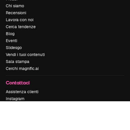
Chi siamo
Recensioni
Lavora con noi
Cerca tendenze
Blog
Eventi
Slidesgo
Vendi i tuoi contenuti
Sala stampa
Cerchi magnific.ai
Contattaci
Assistenza clienti
Instagram
YouTube
LinkedIn
TikTok
Discord