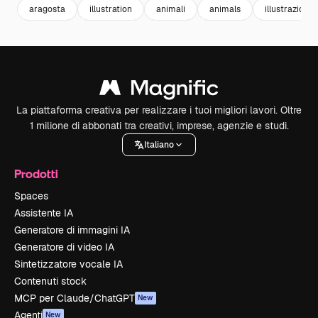
aragosta
illustration
animali
animals
illustrazioni
La piattaforma creativa per realizzare i tuoi migliori lavori. Oltre
1 milione di abbonati tra creativi, imprese, agenzie e studi.
Italiano
Prodotti
Spaces
Assistente IA
Generatore di immagini IA
Generatore di video IA
Sintetizzatore vocale IA
Contenuti stock
MCP per Claude/ChatGPT
New
Agenti
New