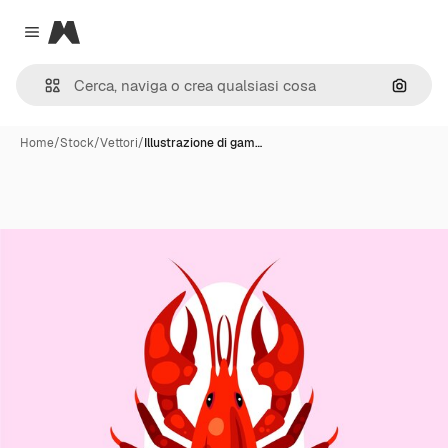
Magnific
Close menu
Cerca 
Home
/
Stock
/
Vettori
/
Illustrazione di gam…