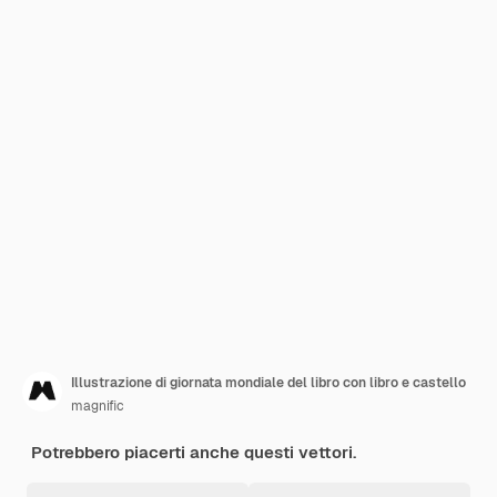
Illustrazione di giornata mondiale del libro con libro e castello
magnific
Potrebbero piacerti anche questi vettori.