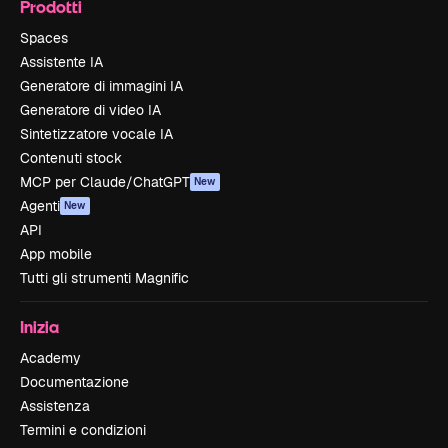
Prodotti
Spaces
Assistente IA
Generatore di immagini IA
Generatore di video IA
Sintetizzatore vocale IA
Contenuti stock
MCP per Claude/ChatGPT
New
Agenti
New
API
App mobile
Tutti gli strumenti Magnific
Inizia
Academy
Documentazione
Assistenza
Termini e condizioni