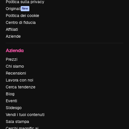
Politica sulla privacy
Originali
New
Politica dei cookie
Centro di fiducia
Affiliati
Aziende
Azienda
Prezzi
Chi siamo
Recensioni
Lavora con noi
Cerca tendenze
Blog
Eventi
Slidesgo
Vendi i tuoi contenuti
Sala stampa
Cerchi magnific.ai