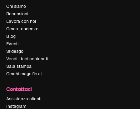
Chi siamo
Recensioni
Lavora con noi
Cerca tendenze
Blog
Eventi
Slidesgo
Vendi i tuoi contenuti
Sala stampa
Cerchi magnific.ai
Contattaci
Assistenza clienti
Instagram
YouTube
LinkedIn
TikTok
Discord