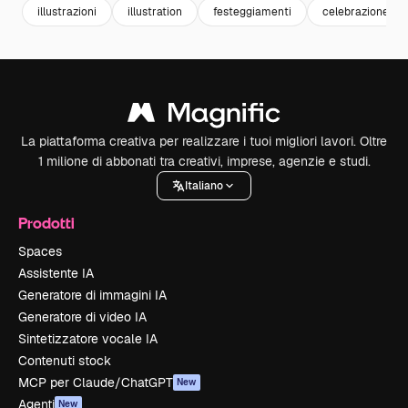
illustrazioni
illustration
festeggiamenti
celebrazione
La piattaforma creativa per realizzare i tuoi migliori lavori. Oltre
1 milione di abbonati tra creativi, imprese, agenzie e studi.
Italiano
Prodotti
Spaces
Assistente IA
Generatore di immagini IA
Generatore di video IA
Sintetizzatore vocale IA
Contenuti stock
MCP per Claude/ChatGPT
New
Agenti
New