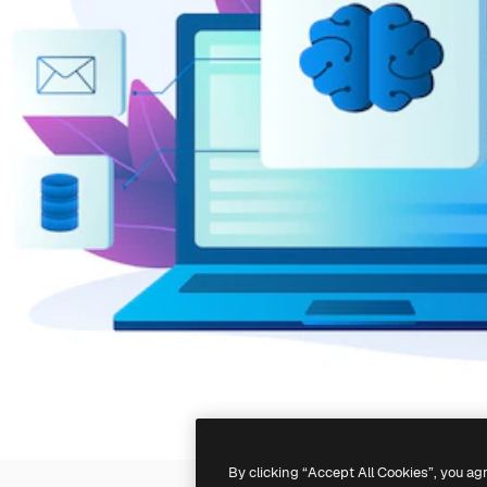
By clicking “Accept All Cookies”, you ag