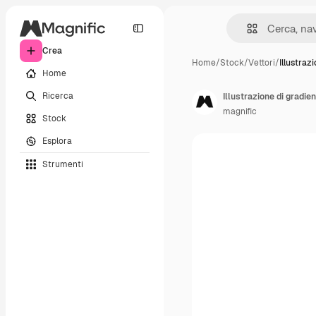
Crea
Home
/
Stock
/
Vettori
/
Illustraz
Home
Ricerca
Illustrazione di gradien
magnific
Stock
Esplora
Strumenti